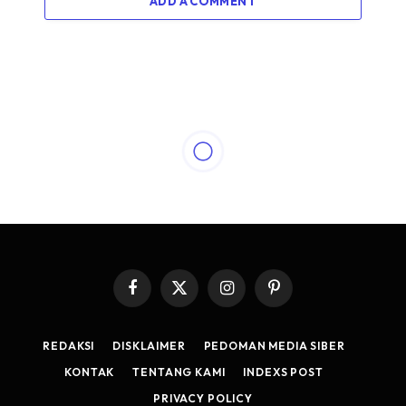
ADD A COMMENT
Facebook
X
Instagram
Pinterest
(Twitter)
REDAKSI
DISKLAIMER
PEDOMAN MEDIA SIBER
KONTAK
TENTANG KAMI
INDEXS POST
PRIVACY POLICY