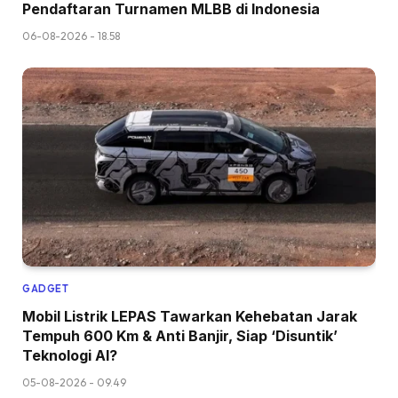
Pendaftaran Turnamen MLBB di Indonesia
06-08-2026 - 18.58
GADGET
Mobil Listrik LEPAS Tawarkan Kehebatan Jarak
Tempuh 600 Km & Anti Banjir, Siap ‘Disuntik’
Teknologi AI?
05-08-2026 - 09.49