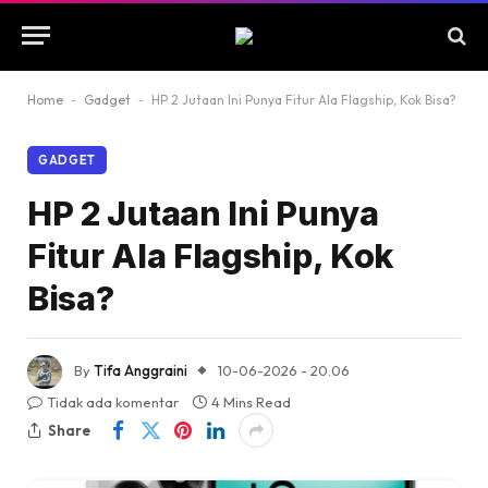
Home
-
Gadget
-
HP 2 Jutaan Ini Punya Fitur Ala Flagship, Kok Bisa?
GADGET
HP 2 Jutaan Ini Punya
Fitur Ala Flagship, Kok
Bisa?
By
Tifa Anggraini
10-06-2026 - 20.06
Tidak ada komentar
4 Mins Read
Share