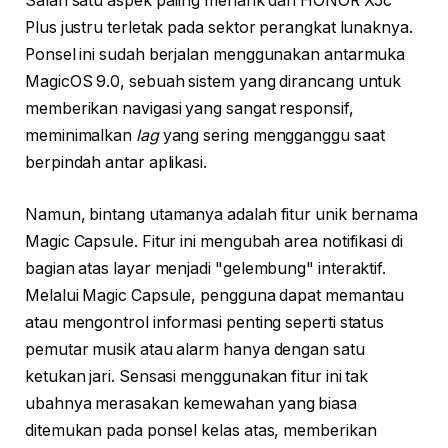
Salah satu aspek paling menarik dari HONOR X5c
Plus justru terletak pada sektor perangkat lunaknya.
Ponsel ini sudah berjalan menggunakan antarmuka
MagicOS 9.0, sebuah sistem yang dirancang untuk
memberikan navigasi yang sangat responsif,
meminimalkan
lag
yang sering mengganggu saat
berpindah antar aplikasi.
Namun, bintang utamanya adalah fitur unik bernama
Magic Capsule. Fitur ini mengubah area notifikasi di
bagian atas layar menjadi "gelembung" interaktif.
Melalui Magic Capsule, pengguna dapat memantau
atau mengontrol informasi penting seperti status
pemutar musik atau alarm hanya dengan satu
ketukan jari. Sensasi menggunakan fitur ini tak
ubahnya merasakan kemewahan yang biasa
ditemukan pada ponsel kelas atas, memberikan