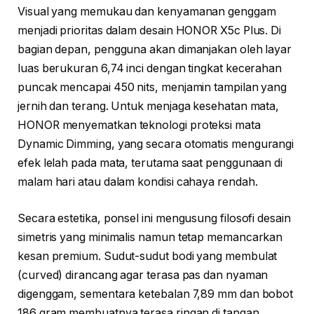
Visual yang memukau dan kenyamanan genggam
menjadi prioritas dalam desain HONOR X5c Plus. Di
bagian depan, pengguna akan dimanjakan oleh layar
luas berukuran 6,74 inci dengan tingkat kecerahan
puncak mencapai 450 nits, menjamin tampilan yang
jernih dan terang. Untuk menjaga kesehatan mata,
HONOR menyematkan teknologi proteksi mata
Dynamic Dimming, yang secara otomatis mengurangi
efek lelah pada mata, terutama saat penggunaan di
malam hari atau dalam kondisi cahaya rendah.
Secara estetika, ponsel ini mengusung filosofi desain
simetris yang minimalis namun tetap memancarkan
kesan premium. Sudut-sudut bodi yang membulat
(curved) dirancang agar terasa pas dan nyaman
digenggam, sementara ketebalan 7,89 mm dan bobot
186 gram membuatnya terasa ringan di tangan.