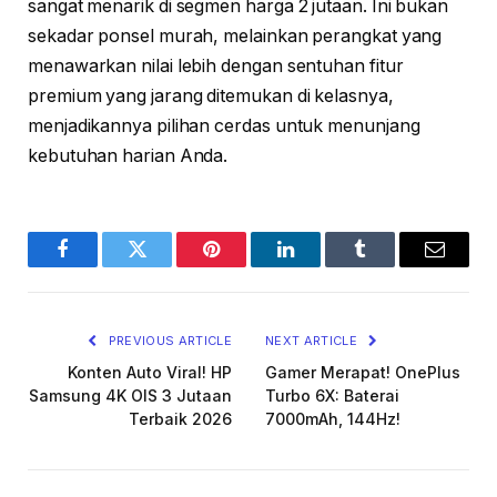
sangat menarik di segmen harga 2 jutaan. Ini bukan
sekadar ponsel murah, melainkan perangkat yang
menawarkan nilai lebih dengan sentuhan fitur
premium yang jarang ditemukan di kelasnya,
menjadikannya pilihan cerdas untuk menunjang
kebutuhan harian Anda.
Facebook
Twitter
Pinterest
LinkedIn
Tumblr
Email
PREVIOUS ARTICLE
NEXT ARTICLE
Konten Auto Viral! HP
Gamer Merapat! OnePlus
Samsung 4K OIS 3 Jutaan
Turbo 6X: Baterai
Terbaik 2026
7000mAh, 144Hz!