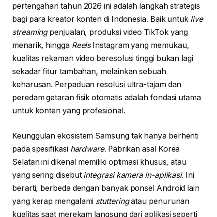
pertengahan tahun 2026 ini adalah langkah strategis
bagi para kreator konten di Indonesia. Baik untuk
live
streaming
penjualan, produksi video TikTok yang
menarik, hingga
Reels
Instagram yang memukau,
kualitas rekaman video beresolusi tinggi bukan lagi
sekadar fitur tambahan, melainkan sebuah
keharusan. Perpaduan resolusi ultra-tajam dan
peredam getaran fisik otomatis adalah fondasi utama
untuk konten yang profesional.
Keunggulan ekosistem Samsung tak hanya berhenti
pada spesifikasi
hardware
. Pabrikan asal Korea
Selatan ini dikenal memiliki optimasi khusus, atau
yang sering disebut
integrasi kamera in-aplikasi
. Ini
berarti, berbeda dengan banyak ponsel Android lain
yang kerap mengalami
stuttering
atau penurunan
kualitas saat merekam langsung dari aplikasi seperti