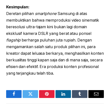
Kesimpulan:
Deretan pilihan
smartphone
Samsung di atas
membuktikan bahwa memproduksi video sinematik
beresolusi ultra-tajam kini bukan lagi domain
eksklusif kamera DSLR yang berat atau ponsel
flagship
berharga puluhan juta rupiah. Dengan
mengamankan salah satu produk pilihan ini, para
kreator dapat leluasa berkarya, menghasilkan konten
berkualitas tinggi kapan saja dan di mana saja, secara
efisien dan efektif. Era produksi konten profesional
yang terjangkau telah tiba.
Facebook
Twitter
Pinterest
LinkedIn
Tumblr
Email