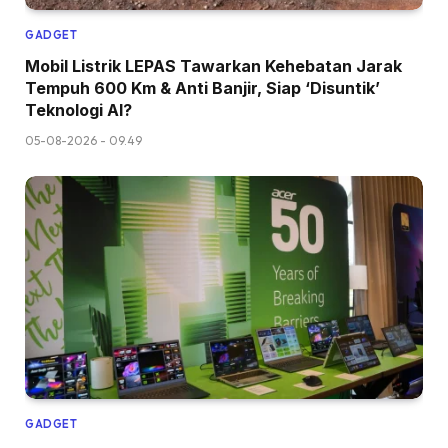
GADGET
Mobil Listrik LEPAS Tawarkan Kehebatan Jarak
Tempuh 600 Km & Anti Banjir, Siap ‘Disuntik’
Teknologi AI?
05-08-2026 - 09.49
GADGET