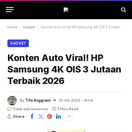
Home
-
Gadget
-
Konten Auto Viral! HP Samsung 4K OIS 3 Jutaan Terbaik 2026
GADGET
Konten Auto Viral! HP
Samsung 4K OIS 3 Jutaan
Terbaik 2026
By
Tifa Anggraini
10-06-2026 - 14.06
Tidak ada komentar
3 Mins Read
Share