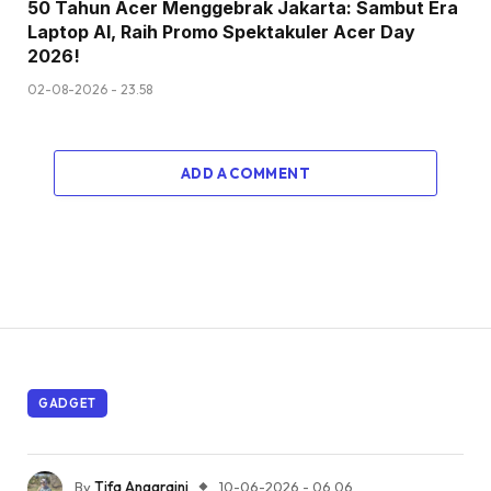
50 Tahun Acer Menggebrak Jakarta: Sambut Era
Laptop AI, Raih Promo Spektakuler Acer Day
2026!
02-08-2026 - 23.58
ADD A COMMENT
GADGET
By
Tifa Anggraini
10-06-2026 - 06.06