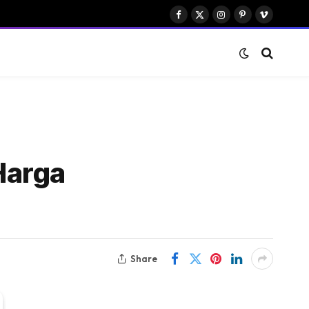
Facebook
X
Instagram
Pinterest
Vimeo
(Twitter)
Harga
Share