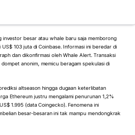
g investor besar atau whale baru saja memborong
 US$ 103 juta di Coinbase. Informasi ini beredar di
graph dan dikonfirmasi oleh Whale Alert. Transaksi
e dompet anonim, memicu beragam spekulasi di
prediksi altseason hingga dugaan keterlibatan
arga Ethereum justru mengalami penurunan 1,2%
 US$ 1.995 (data Coingecko). Fenomena ini
belian besar-besaran ini tak mampu mendongkrak