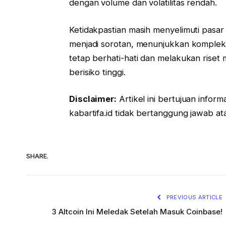
dengan volume dan volatilitas rendah.
Ketidakpastian masih menyelimuti pasar
menjadi sorotan, menunjukkan kompleksit
tetap berhati-hati dan melakukan riset 
berisiko tinggi.
Disclaimer:
Artikel ini bertujuan inform
kabartifa.id tidak bertanggung jawab a
SHARE.
PREVIOUS ARTICLE
3 Altcoin Ini Meledak Setelah Masuk Coinbase!