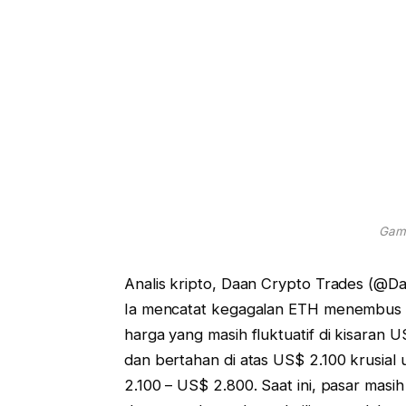
Gamb
Analis kripto, Daan Crypto Trades (@Da
Ia mencatat kegagalan ETH menembus 
harga yang masih fluktuatif di kisaran
dan bertahan di atas US$ 2.100 krusia
2.100 – US$ 2.800. Saat ini, pasar mas