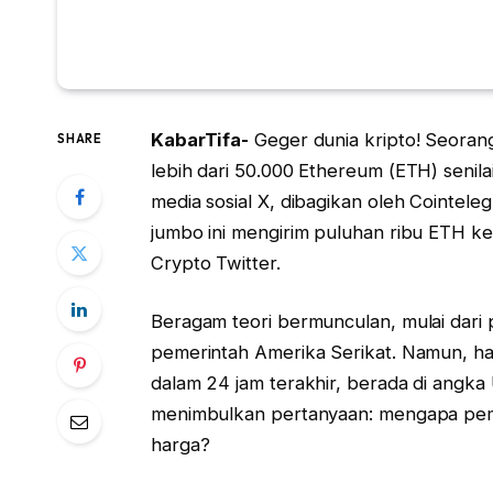
KabarTifa-
Geger dunia kripto! Seoran
SHARE
lebih dari 50.000 Ethereum (ETH) senilai
media sosial X, dibagikan oleh Cointele
jumbo ini mengirim puluhan ribu ETH k
Crypto Twitter.
Beragam teori bermunculan, mulai dari 
pemerintah Amerika Serikat. Namun, h
dalam 24 jam terakhir, berada di angka
menimbulkan pertanyaan: mengapa pem
harga?