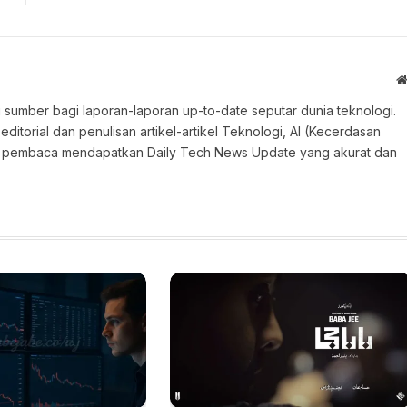
 sumber bagi laporan-laporan up-to-date seputar dunia teknologi.
torial dan penulisan artikel-artikel Teknologi, AI (Kecerdasan
an pembaca mendapatkan Daily Tech News Update yang akurat dan