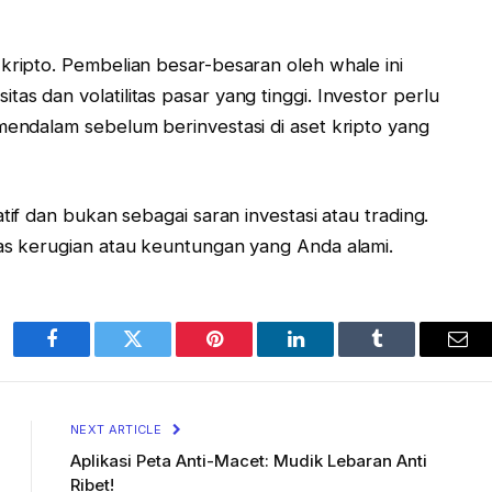
 kripto. Pembelian besar-besaran oleh whale ini
as dan volatilitas pasar yang tinggi. Investor perlu
mendalam sebelum berinvestasi di aset kripto yang
atif dan bukan sebagai saran investasi atau trading.
tas kerugian atau keuntungan yang Anda alami.
Facebook
Twitter
Pinterest
LinkedIn
Tumblr
Ema
NEXT ARTICLE
Aplikasi Peta Anti-Macet: Mudik Lebaran Anti
Ribet!