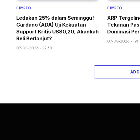
CRYPTO
CRYPTO
Ledakan 25% dalam Seminggu!
XRP Tergelin
Cardano (ADA) Uji Kekuatan
Tekanan Pasa
Support Kritis US$0,20, Akankah
Dominasi Pe
Reli Berlanjut?
07-08-2026 - 19.11
07-08-2026 - 22.38
ADD