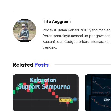
Tifa Anggraini
Redaksi Utama KabarTifa.ID, yang menjadi
Peran sentralnya mencakup pengawasan edi
Buatan), dan Gadget terbaru, memastik
trending.
Related
Posts