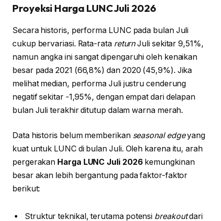
Proyeksi Harga LUNC Juli 2026
Secara historis, performa LUNC pada bulan Juli
cukup bervariasi. Rata-rata
return
Juli sekitar 9,51%,
namun angka ini sangat dipengaruhi oleh kenaikan
besar pada 2021 (66,8%) dan 2020 (45,9%). Jika
melihat median, performa Juli justru cenderung
negatif sekitar -1,95%, dengan empat dari delapan
bulan Juli terakhir ditutup dalam warna merah.
Data historis belum memberikan
seasonal edge
yang
kuat untuk LUNC di bulan Juli. Oleh karena itu, arah
pergerakan
Harga LUNC Juli 2026
kemungkinan
besar akan lebih bergantung pada faktor-faktor
berikut:
Struktur teknikal, terutama potensi
breakout
dari