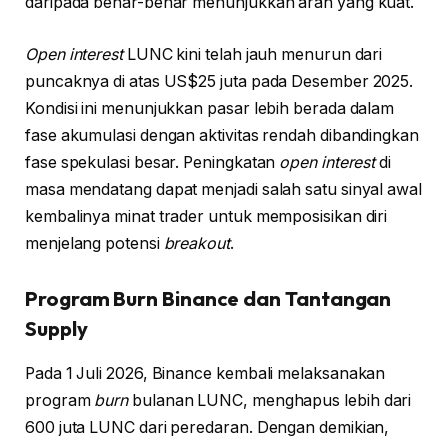
daripada benar-benar menunjukkan arah yang kuat.
Open interest
LUNC kini telah jauh menurun dari
puncaknya di atas US$25 juta pada Desember 2025.
Kondisi ini menunjukkan pasar lebih berada dalam
fase akumulasi dengan aktivitas rendah dibandingkan
fase spekulasi besar. Peningkatan
open interest
di
masa mendatang dapat menjadi salah satu sinyal awal
kembalinya minat trader untuk memposisikan diri
menjelang potensi
breakout
.
Program Burn Binance dan Tantangan
Supply
Pada 1 Juli 2026, Binance kembali melaksanakan
program
burn
bulanan LUNC, menghapus lebih dari
600 juta LUNC dari peredaran. Dengan demikian,