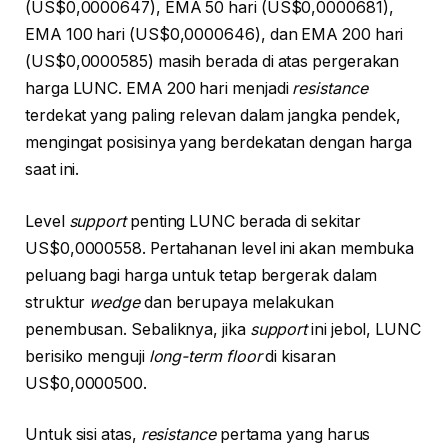
(US$0,0000647), EMA 50 hari (US$0,0000681),
EMA 100 hari (US$0,0000646), dan EMA 200 hari
(US$0,0000585) masih berada di atas pergerakan
harga LUNC. EMA 200 hari menjadi
resistance
terdekat yang paling relevan dalam jangka pendek,
mengingat posisinya yang berdekatan dengan harga
saat ini.
Level
support
penting LUNC berada di sekitar
US$0,0000558. Pertahanan level ini akan membuka
peluang bagi harga untuk tetap bergerak dalam
struktur
wedge
dan berupaya melakukan
penembusan. Sebaliknya, jika
support
ini jebol, LUNC
berisiko menguji
long-term floor
di kisaran
US$0,0000500.
Untuk sisi atas,
resistance
pertama yang harus