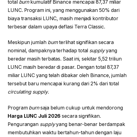
total
burn
kumulatif Binance mencapai 87,37 miliar
LUNC. Program ini, yang menggunakan 50% dari
biaya transaksi LUNC, masih menjadi kontributor
terbesar dalam upaya deflasi Terra Classic.
Meskipun jumlah
burn
terlihat signifikan secara
nominal, dampaknya terhadap total
supply
yang
beredar masih terbatas. Saat ini, sekitar 5,52 triliun
LUNC masih beredar di pasar. Dengan total 87,37
miliar LUNC yang telah dibakar oleh Binance, jumlah
tersebut baru mencapai kurang dari 2% dari total
circulating supply
.
Program
burn
saja belum cukup untuk mendorong
Harga LUNC Juli 2026
secara signifikan.
Pengurangan
supply
yang benar-benar berdampak
membutuhkan waktu bertahun-tahun dengan laju