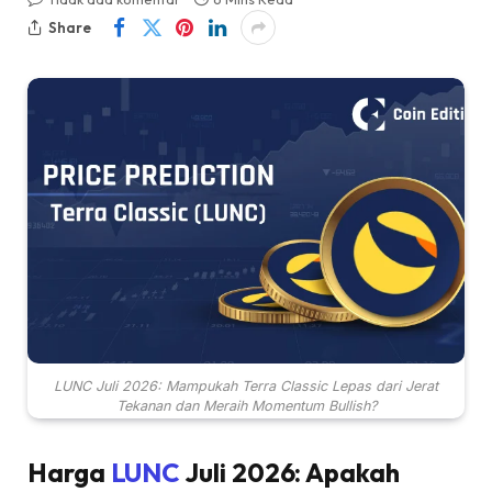
Share
LUNC Juli 2026: Mampukah Terra Classic Lepas dari Jerat
Tekanan dan Meraih Momentum Bullish?
Harga
LUNC
Juli 2026: Apakah