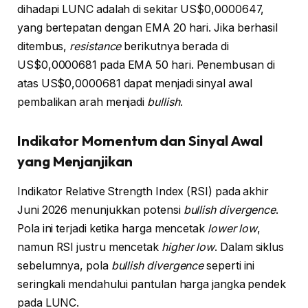
dihadapi LUNC adalah di sekitar US$0,0000647,
yang bertepatan dengan EMA 20 hari. Jika berhasil
ditembus,
resistance
berikutnya berada di
US$0,0000681 pada EMA 50 hari. Penembusan di
atas US$0,0000681 dapat menjadi sinyal awal
pembalikan arah menjadi
bullish
.
Indikator Momentum dan Sinyal Awal
yang Menjanjikan
Indikator Relative Strength Index (RSI) pada akhir
Juni 2026 menunjukkan potensi
bullish divergence
.
Pola ini terjadi ketika harga mencetak
lower low
,
namun RSI justru mencetak
higher low
. Dalam siklus
sebelumnya, pola
bullish divergence
seperti ini
seringkali mendahului pantulan harga jangka pendek
pada LUNC.