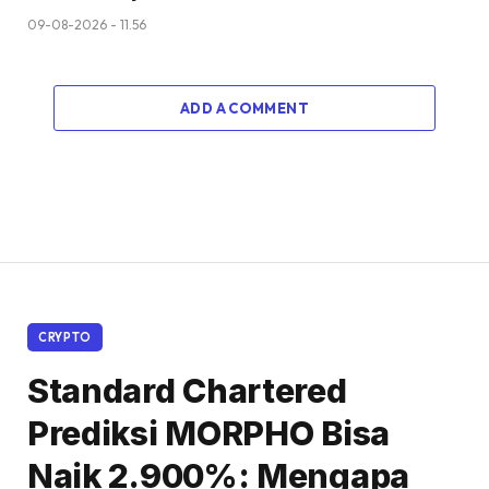
09-08-2026 - 11.56
ADD A COMMENT
CRYPTO
Standard Chartered
Prediksi MORPHO Bisa
Naik 2.900%: Mengapa