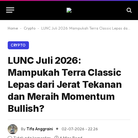
Home
-
Crypto
-
LUNC Juli 2026: Mampukah Terra Classic Lepas dari Jerat Tekanan dan Meraih Momentum Bullish?
CRYPTO
LUNC Juli 2026:
Mampukah Terra Classic
Lepas dari Jerat Tekanan
dan Meraih Momentum
Bullish?
By
Tifa Anggraini
02-07-2026 - 22.26
Tidak ada komentar
6 Mins Read