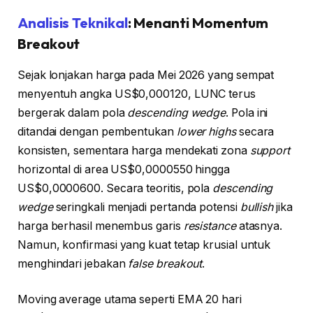
Analisis Teknikal
: Menanti Momentum
Breakout
Sejak lonjakan harga pada Mei 2026 yang sempat
menyentuh angka US$0,000120, LUNC terus
bergerak dalam pola
descending wedge
. Pola ini
ditandai dengan pembentukan
lower highs
secara
konsisten, sementara harga mendekati zona
support
horizontal di area US$0,0000550 hingga
US$0,0000600. Secara teoritis, pola
descending
wedge
seringkali menjadi pertanda potensi
bullish
jika
harga berhasil menembus garis
resistance
atasnya.
Namun, konfirmasi yang kuat tetap krusial untuk
menghindari jebakan
false breakout
.
Moving average utama seperti EMA 20 hari