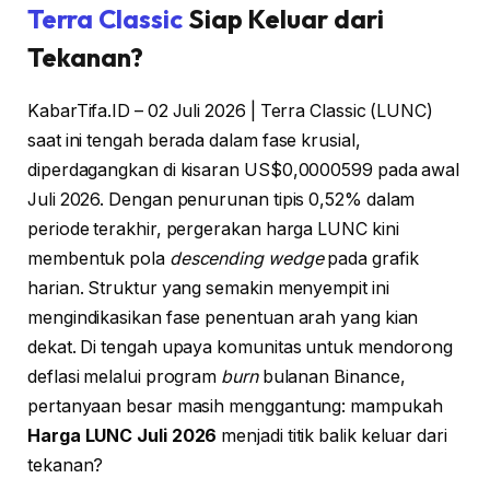
Terra Classic
Siap Keluar dari
Tekanan?
KabarTifa.ID – 02 Juli 2026 | Terra Classic (LUNC)
saat ini tengah berada dalam fase krusial,
diperdagangkan di kisaran US$0,0000599 pada awal
Juli 2026. Dengan penurunan tipis 0,52% dalam
periode terakhir, pergerakan harga LUNC kini
membentuk pola
descending wedge
pada grafik
harian. Struktur yang semakin menyempit ini
mengindikasikan fase penentuan arah yang kian
dekat. Di tengah upaya komunitas untuk mendorong
deflasi melalui program
burn
bulanan Binance,
pertanyaan besar masih menggantung: mampukah
Harga LUNC Juli 2026
menjadi titik balik keluar dari
tekanan?