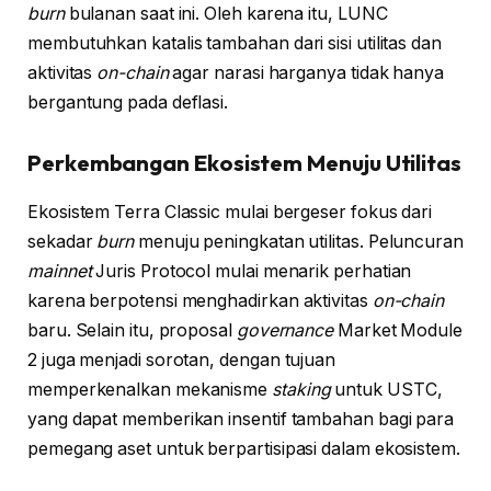
burn
bulanan saat ini. Oleh karena itu, LUNC
membutuhkan katalis tambahan dari sisi utilitas dan
aktivitas
on-chain
agar narasi harganya tidak hanya
bergantung pada deflasi.
Perkembangan Ekosistem Menuju Utilitas
Ekosistem Terra Classic mulai bergeser fokus dari
sekadar
burn
menuju peningkatan utilitas. Peluncuran
mainnet
Juris Protocol mulai menarik perhatian
karena berpotensi menghadirkan aktivitas
on-chain
baru. Selain itu, proposal
governance
Market Module
2 juga menjadi sorotan, dengan tujuan
memperkenalkan mekanisme
staking
untuk USTC,
yang dapat memberikan insentif tambahan bagi para
pemegang aset untuk berpartisipasi dalam ekosistem.