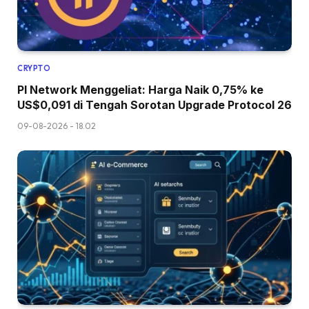
CRYPTO
PI Network Menggeliat: Harga Naik 0,75% ke
US$0,091 di Tengah Sorotan Upgrade Protocol 26
09-08-2026 - 18.02