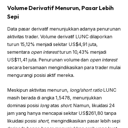
Volume Derivatif Menurun, Pasar Lebih
Sepi
Data pasar derivatif menunjukkan adanya penurunan
aktivitas trader. Volume derivatif LUNC dilaporkan
turun 15,12% menjadi sekitar US$4,91 juta,
sementara
open interest
turun 10,43% menjadi
US$11,41 juta. Penurunan volume dan
open interest
secara bersamaan mengindikasikan para trader mulai
mengurangi posisi aktif mereka.
Meskipun aktivitas menurun,
long/short ratio
LUNC
masih berada di angka 1,5478, menunjukkan
dominasi posisi
long
atas
short
. Namun, likuidasi 24
jam yang hanya mencapai sekitar US$261,80 tanpa
likuidasi posisi
short
, mengindikasikan pasar lebih sepi