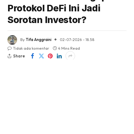
Protokol DeFi Ini Jadi
Sorotan Investor?
By
Tifa Anggraini
02-07-2026 - 18.58
Tidak ada komentar
4 Mins Read
Share