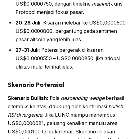
US$0,0000750, dengan timeline
mainnet
Juris
Protocol menjadi fokus pasar.
20-26 Juli:
Kisaran melebar ke US$0,0000500 –
US$0,0000800, bergantung pada sentimen
pasar altcoin yang lebih luas.
27-31 Juli:
Potensi bergerak di kisaran
US$0,0000550 – US$0,0000850, jika adopsi
utilitas mulai terlihat jelas.
Skenario Potensial
Skenario Bullish:
Pola
descending wedge
berhasil
ditembus ke atas, didukung oleh konfirmasi
bullish
RSI divergence
. Jika LUNC mampu menembus
US$0,0000681, peluang kenaikan menuju area
US$0,000100 terbuka lebar. Skenario ini akan