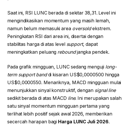
Saat ini, RSI LUNC berada di sekitar 38,31. Level ini
mengindikasikan momentum yang masih lemah,
namun belum memasuki area
oversold
ekstrem.
Peningkatan RSI dari area ini, disertai dengan
stabilitas harga di atas level
support
, dapat
meningkatkan peluang
rebound
jangka pendek.
Pada grafik mingguan, LUNC sedang menguji
long-
term support band
di kisaran US$0,0000500 hingga
US$0,0000550. Menariknya, MACD mingguan mulai
menunjukkan sinyal konstruktif, dengan
signal line
sedikit berada di atas MACD
line
. Ini merupakan salah
satu sinyal momentum mingguan pertama yang
terlihat lebih positif sejak awal 2026, memberikan
secercah harapan bagi
Harga LUNC Juli 2026
.