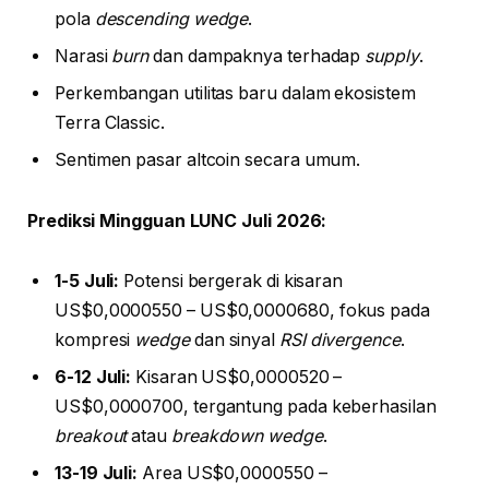
pola
descending wedge
.
Narasi
burn
dan dampaknya terhadap
supply
.
Perkembangan utilitas baru dalam ekosistem
Terra Classic.
Sentimen pasar altcoin secara umum.
Prediksi Mingguan LUNC Juli 2026:
1-5 Juli:
Potensi bergerak di kisaran
US$0,0000550 – US$0,0000680, fokus pada
kompresi
wedge
dan sinyal
RSI divergence
.
6-12 Juli:
Kisaran US$0,0000520 –
US$0,0000700, tergantung pada keberhasilan
breakout
atau
breakdown wedge
.
13-19 Juli:
Area US$0,0000550 –