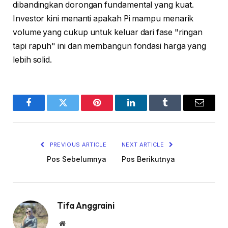
dibandingkan dorongan fundamental yang kuat.
Investor kini menanti apakah Pi mampu menarik
volume yang cukup untuk keluar dari fase "ringan
tapi rapuh" ini dan membangun fondasi harga yang
lebih solid.
Facebook
Twitter
Pinterest
LinkedIn
Tumblr
Email
PREVIOUS ARTICLE
NEXT ARTICLE
Pos Sebelumnya
Pos Berikutnya
Tifa Anggraini
Website