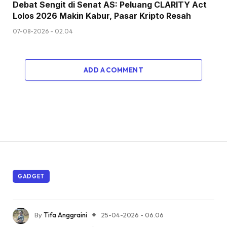
Debat Sengit di Senat AS: Peluang CLARITY Act
Lolos 2026 Makin Kabur, Pasar Kripto Resah
07-08-2026 - 02.04
ADD A COMMENT
GADGET
By
Tifa Anggraini
25-04-2026 - 06.06