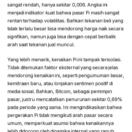
sangat rendah, hanya sekitar 0,006. Angka ini
menjadi indikator kuat bahwa pasar Pi masih sangat
rentan terhadap volatilitas. Bahkan tekanan beli yang
tidak terlalu besar bisa mendorong harga naik secara
signifikan, namun juga bisa dengan cepat berbalik
arah saat tekanan jual muncul.
Yang lebih menarik, kenaikan Pi ini tampak terisolasi.
Tidak ditemukan faktor eksternal yang secara jelas
mendorong kenaikan ini, seperti pengumuman besar,
kemitraan baru, atau lonjakan sentimen positif di
media sosial. Bahkan, Bitcoin, sebagai pemimpin
pasar, justru mencatatkan penurunan sekitar 0,69%
pada periode yang sama. Ini mengindikasikan bahwa
pergerakan Pi tidak mengikuti arah pasar secara
umum, memperkuat asumsi bahwa kenaikannya
lebih didorong oleh dinamika internal yang rapuh.