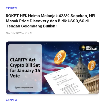
CRYPTO
ROKET HEI: Heima Melonjak 428% Sepekan, HEI
Masuk Price Discovery dan Bidik US$0,60 di
Tengah Gelombang Bullish!
07-08-2026 - 05.31
CRYPTO