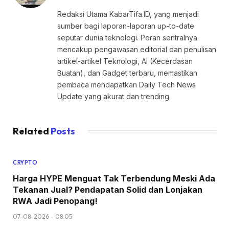
Redaksi Utama KabarTifa.ID, yang menjadi
sumber bagi laporan-laporan up-to-date
seputar dunia teknologi. Peran sentralnya
mencakup pengawasan editorial dan penulisan
artikel-artikel Teknologi, AI (Kecerdasan
Buatan), dan Gadget terbaru, memastikan
pembaca mendapatkan Daily Tech News
Update yang akurat dan trending.
Related
Posts
CRYPTO
Harga HYPE Menguat Tak Terbendung Meski Ada
Tekanan Jual? Pendapatan Solid dan Lonjakan
RWA Jadi Penopang!
07-08-2026 - 08.05