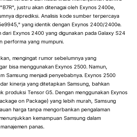
 "B7R", justru akan ditenagai oleh Exynos 2400e,
mnya diprediksi. Analisis kode sumber terpercaya
9945," yang identik dengan Exynos 2400/2400e.
ndah dari Exynos 2400 yang digunakan pada Galaxy S24
n performa yang mumpuni.
tkan, mengingat rumor sebelumnya yang
gar bisa menggunakan Exynos 2500. Namun,
3nm Samsung menjadi penyebabnya. Exynos 2500
ndar kinerja yang ditetapkan Samsung, bahkan
tuk produksi Tensor G5. Dengan menggunakan Exynos
ackage on Package) yang lebih murah, Samsung
kauan harga tanpa mengorbankan pengalaman
 ini menunjukkan kemampuan Samsung dalam
 manajemen panas.