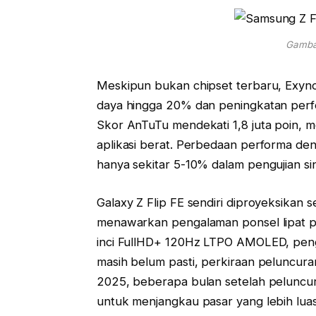
Gambar
Meskipun bukan chipset terbaru, Exyn
daya hingga 20% dan peningkatan per
Skor AnTuTu mendekati 1,8 juta poin
aplikasi berat. Perbedaan performa den
hanya sekitar 5-10% dalam pengujian sin
Galaxy Z Flip FE sendiri diproyeksikan s
menawarkan pengalaman ponsel lipat p
inci FullHD+ 120Hz LTPO AMOLED, pengal
masih belum pasti, perkiraan peluncur
2025, beberapa bulan setelah peluncuran
untuk menjangkau pasar yang lebih luas