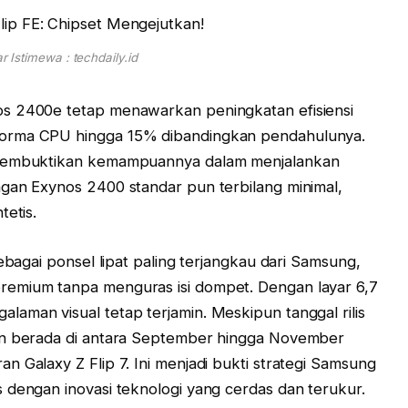
 Istimewa : techdaily.id
os 2400e tetap menawarkan peningkatan efisiensi
forma CPU hingga 15% dibandingkan pendahulunya.
, membuktikan kemampuannya dalam menjalankan
gan Exynos 2400 standar pun terbilang minimal,
tetis.
ebagai ponsel lipat paling terjangkau dari Samsung,
remium tanpa menguras isi dompet. Dengan layar 6,7
aman visual tetap terjamin. Meskipun tanggal rilis
an berada di antara September hingga November
 Galaxy Z Flip 7. Ini menjadi bukti strategi Samsung
 dengan inovasi teknologi yang cerdas dan terukur.