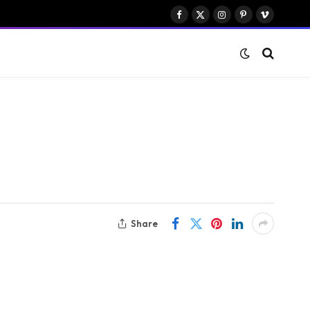
Facebook
X
Instagram
Pinterest
Vimeo
(Twitter)
Share