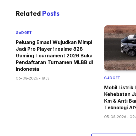
Related
Posts
GADGET
Peluang Emas! Wujudkan Mimpi
Jadi Pro Player! realme 828
Gaming Tournament 2026 Buka
Pendaftaran Turnamen MLBB di
Indonesia
06-08-2026 - 18.58
GADGET
Mobil Listri
Kehebatan J
Km & Anti Ban
Teknologi AI
05-08-2026 - 09.