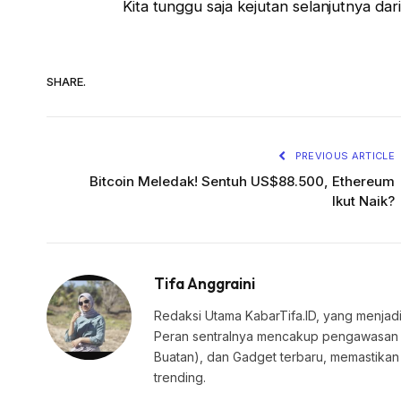
Kita tunggu saja kejutan selanjutnya dari
SHARE.
PREVIOUS ARTICLE
Bitcoin Meledak! Sentuh US$88.500, Ethereum
Ikut Naik?
Tifa Anggraini
Redaksi Utama KabarTifa.ID, yang menjadi
Peran sentralnya mencakup pengawasan edi
Buatan), dan Gadget terbaru, memastik
trending.