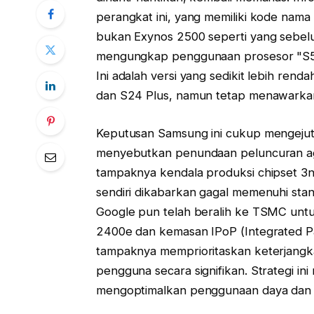
perangkat ini, yang memiliki kode nama
bukan Exynos 2500 seperti yang sebelu
mengungkap penggunaan prosesor "S5e
Ini adalah versi yang sedikit lebih re
dan S24 Plus, namun tetap menawarka
Keputusan Samsung ini cukup mengeju
menyebutkan penundaan peluncuran a
tampaknya kendala produksi chipset 
sendiri dikabarkan gagal memenuhi sta
Google pun telah beralih ke TSMC un
2400e dan kemasan IPoP (Integrated P
tampaknya memprioritaskan keterjang
pengguna secara signifikan. Strategi
mengoptimalkan penggunaan daya dan