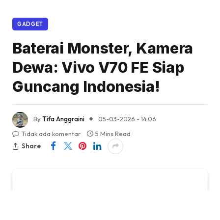
GADGET
Baterai Monster, Kamera
Dewa: Vivo V70 FE Siap
Guncang Indonesia!
By
Tifa Anggraini
05-03-2026 - 14.06
Tidak ada komentar
5 Mins Read
Share