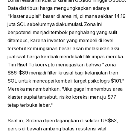
zona resistensi kuat di kisaran US$86 hingga US$89.
Data distribusi harga mengungkapkan adanya
"klaster suplai" besar di area ini, di mana sekitar 14,19
juta SOL sebelumnya diakumulasi. Zona ini
berpotensi menjadi tembok penghalang yang sulit
ditembus, karena investor yang membeli di level
tersebut kemungkinan besar akan melakukan aksi
jual saat harga kembali mendekati titik impas mereka.
Tim Riset Tokocrypto menegaskan bahwa "zona
$86-$89 menjadi filter krusial bagi kelanjutan tren
SOL untuk mencapai kembali target psikologis $101."
Mereka menambahkan, "Jika gagal menembus area
klaster suplai tersebut, risiko koreksi menuju $77
tetap terbuka lebar."
Saat ini, Solana diperdagangkan di sekitar US$83,
persis di bawah ambang batas resistensi vital