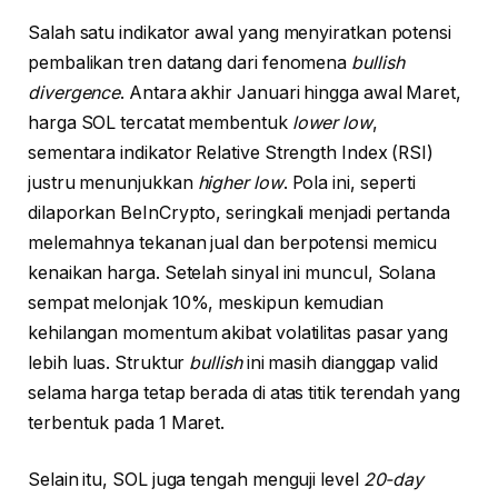
Salah satu indikator awal yang menyiratkan potensi
pembalikan tren datang dari fenomena
bullish
divergence
. Antara akhir Januari hingga awal Maret,
harga SOL tercatat membentuk
lower low
,
sementara indikator Relative Strength Index (RSI)
justru menunjukkan
higher low
. Pola ini, seperti
dilaporkan BeInCrypto, seringkali menjadi pertanda
melemahnya tekanan jual dan berpotensi memicu
kenaikan harga. Setelah sinyal ini muncul, Solana
sempat melonjak 10%, meskipun kemudian
kehilangan momentum akibat volatilitas pasar yang
lebih luas. Struktur
bullish
ini masih dianggap valid
selama harga tetap berada di atas titik terendah yang
terbentuk pada 1 Maret.
Selain itu, SOL juga tengah menguji level
20-day