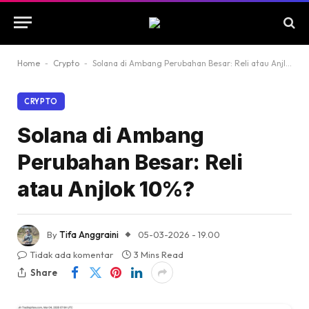
Home
-
Crypto
-
Solana di Ambang Perubahan Besar: Reli atau Anjlok 10%?
CRYPTO
Solana di Ambang
Perubahan Besar: Reli
atau Anjlok 10%?
By
Tifa Anggraini
05-03-2026 - 19.00
Tidak ada komentar
3 Mins Read
Share