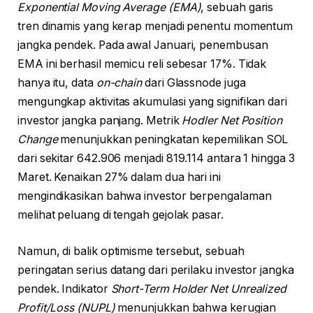
Exponential Moving Average (EMA)
, sebuah garis
tren dinamis yang kerap menjadi penentu momentum
jangka pendek. Pada awal Januari, penembusan
EMA ini berhasil memicu reli sebesar 17%. Tidak
hanya itu, data
on-chain
dari Glassnode juga
mengungkap aktivitas akumulasi yang signifikan dari
investor jangka panjang. Metrik
Hodler Net Position
Change
menunjukkan peningkatan kepemilikan SOL
dari sekitar 642.906 menjadi 819.114 antara 1 hingga 3
Maret. Kenaikan 27% dalam dua hari ini
mengindikasikan bahwa investor berpengalaman
melihat peluang di tengah gejolak pasar.
Namun, di balik optimisme tersebut, sebuah
peringatan serius datang dari perilaku investor jangka
pendek. Indikator
Short-Term Holder Net Unrealized
Profit/Loss (NUPL)
menunjukkan bahwa kerugian