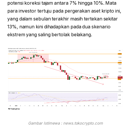
potensi koreksi tajam antara 7% hingga 10%. Mata
para investor tertuju pada pergerakan aset kripto ini,
yang dalam sebulan terakhir masih tertekan sekitar
13%, namun kini dihadapkan pada dua skenario
ekstrem yang saling bertolak belakang.
Gambar Istimewa : news.tokocrypto.com