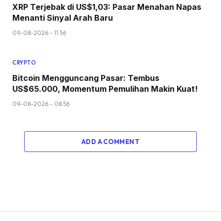
XRP Terjebak di US$1,03: Pasar Menahan Napas
Menanti Sinyal Arah Baru
09-08-2026 - 11.56
CRYPTO
Bitcoin Mengguncang Pasar: Tembus
US$65.000, Momentum Pemulihan Makin Kuat!
09-08-2026 - 08.56
ADD A COMMENT