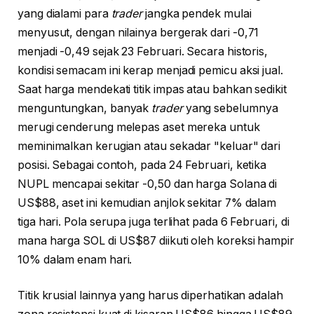
yang dialami para
trader
jangka pendek mulai
menyusut, dengan nilainya bergerak dari -0,71
menjadi -0,49 sejak 23 Februari. Secara historis,
kondisi semacam ini kerap menjadi pemicu aksi jual.
Saat harga mendekati titik impas atau bahkan sedikit
menguntungkan, banyak
trader
yang sebelumnya
merugi cenderung melepas aset mereka untuk
meminimalkan kerugian atau sekadar "keluar" dari
posisi. Sebagai contoh, pada 24 Februari, ketika
NUPL mencapai sekitar -0,50 dan harga Solana di
US$88, aset ini kemudian anjlok sekitar 7% dalam
tiga hari. Pola serupa juga terlihat pada 6 Februari, di
mana harga SOL di US$87 diikuti oleh koreksi hampir
10% dalam enam hari.
Titik krusial lainnya yang harus diperhatikan adalah