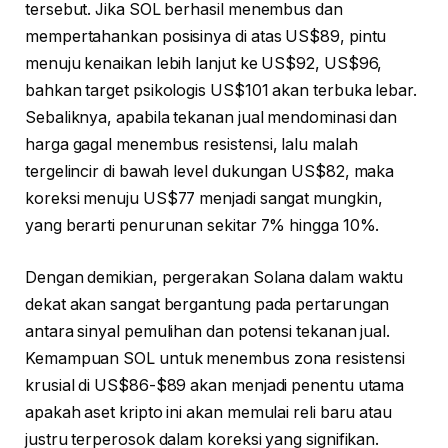
tersebut. Jika SOL berhasil menembus dan
mempertahankan posisinya di atas US$89, pintu
menuju kenaikan lebih lanjut ke US$92, US$96,
bahkan target psikologis US$101 akan terbuka lebar.
Sebaliknya, apabila tekanan jual mendominasi dan
harga gagal menembus resistensi, lalu malah
tergelincir di bawah level dukungan US$82, maka
koreksi menuju US$77 menjadi sangat mungkin,
yang berarti penurunan sekitar 7% hingga 10%.
Dengan demikian, pergerakan Solana dalam waktu
dekat akan sangat bergantung pada pertarungan
antara sinyal pemulihan dan potensi tekanan jual.
Kemampuan SOL untuk menembus zona resistensi
krusial di US$86-$89 akan menjadi penentu utama
apakah aset kripto ini akan memulai reli baru atau
justru terperosok dalam koreksi yang signifikan.