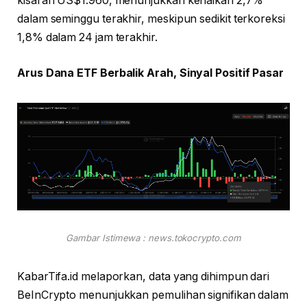
kisaran US$1.960, menunjukkan kenaikan 2,7%
dalam seminggu terakhir, meskipun sedikit terkoreksi
1,8% dalam 24 jam terakhir.
Arus Dana ETF Berbalik Arah, Sinyal Positif Pasar
Gambar Istimewa : news.tokocrypto.com
KabarTifa.id melaporkan, data yang dihimpun dari
BeInCrypto menunjukkan pemulihan signifikan dalam