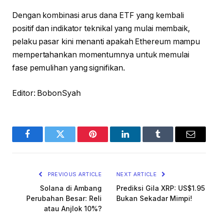
Dengan kombinasi arus dana ETF yang kembali
positif dan indikator teknikal yang mulai membaik,
pelaku pasar kini menanti apakah Ethereum mampu
mempertahankan momentumnya untuk memulai
fase pemulihan yang signifikan.
Editor: BobonSyah
Facebook
Twitter
Pinterest
LinkedIn
Tumblr
Email
PREVIOUS ARTICLE
NEXT ARTICLE
Solana di Ambang
Prediksi Gila XRP: US$1.95
Perubahan Besar: Reli
Bukan Sekadar Mimpi!
atau Anjlok 10%?