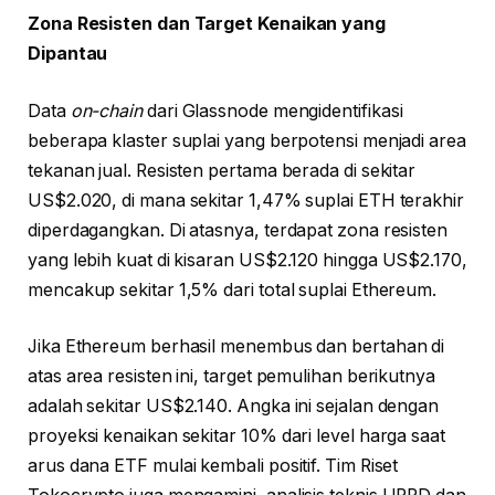
Zona Resisten dan Target Kenaikan yang
Dipantau
Data
on-chain
dari Glassnode mengidentifikasi
beberapa klaster suplai yang berpotensi menjadi area
tekanan jual. Resisten pertama berada di sekitar
US$2.020, di mana sekitar 1,47% suplai ETH terakhir
diperdagangkan. Di atasnya, terdapat zona resisten
yang lebih kuat di kisaran US$2.120 hingga US$2.170,
mencakup sekitar 1,5% dari total suplai Ethereum.
Jika Ethereum berhasil menembus dan bertahan di
atas area resisten ini, target pemulihan berikutnya
adalah sekitar US$2.140. Angka ini sejalan dengan
proyeksi kenaikan sekitar 10% dari level harga saat
arus dana ETF mulai kembali positif. Tim Riset