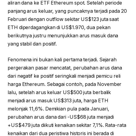
aliran dana ke ETF Ethereum spot. Setelah periode
panjang arus keluar, yang puncaknya terjadi pada 20
Februari dengan outflow sekitar US$123 juta saat
ETH diperdagangkan di US$1.970, dua pekan
berikutnya justru menunjukkan arus masuk dana
yang stabil dan positif.
Fenomena ini bukan kali pertama terjadi. Sejarah
pergerakan pasar mencatat, perubahan arus dana
dari negatif ke positif seringkali menjadi pemicu reli
harga Ethereum. Sebagai contoh, pada November
lalu, setelah arus keluar US$500 juta berbalik
menjadi arus masuk US$313 juta, harga ETH
melonjak 11,6%. Demikian pula pada Januari,
perubahan arus dana dari -US$68 juta menjadi
+US$479 juta diikuti kenaikan sekitar 7,1%. Rata-rata
kenaikan dari dua peristiwa historis ini berada di