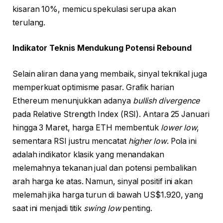
kisaran 10%, memicu spekulasi serupa akan
terulang.
Indikator Teknis Mendukung Potensi Rebound
Selain aliran dana yang membaik, sinyal teknikal juga
memperkuat optimisme pasar. Grafik harian
Ethereum menunjukkan adanya
bullish divergence
pada Relative Strength Index (RSI). Antara 25 Januari
hingga 3 Maret, harga ETH membentuk
lower low
,
sementara RSI justru mencatat
higher low
. Pola ini
adalah indikator klasik yang menandakan
melemahnya tekanan jual dan potensi pembalikan
arah harga ke atas. Namun, sinyal positif ini akan
melemah jika harga turun di bawah US$1.920, yang
saat ini menjadi titik
swing low
penting.