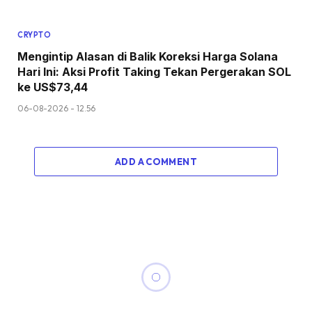
CRYPTO
Mengintip Alasan di Balik Koreksi Harga Solana
Hari Ini: Aksi Profit Taking Tekan Pergerakan SOL
ke US$73,44
06-08-2026 - 12.56
ADD A COMMENT
CRYPTO