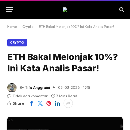
Home
-
Crypto
-
ETH Bakal Melonjak 10%? Ini Kata Analis Pasar!
CRYPTO
ETH Bakal Melonjak 10%?
Ini Kata Analis Pasar!
By
Tifa Anggraini
05-03-2026 - 19.15
Tidak ada komentar
3 Mins Read
Share