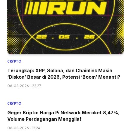
CRYPTO
Terungkap: XRP, Solana, dan Chainlink Masih
‘Diskon’ Besar di 2026, Potensi ‘Boom’ Menanti?
06-08-2026 - 22.27
CRYPTO
Geger Kripto: Harga Pi Network Meroket 8,47%,
Volume Perdagangan Menggila!
06-08-2026 - 15.24