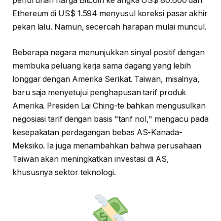
penurunan harga Bitcoin ke angka US$ 80.600 dan
Ethereum di US$ 1.594 menyusul koreksi pasar akhir
pekan lalu. Namun, secercah harapan mulai muncul.
Beberapa negara menunjukkan sinyal positif dengan
membuka peluang kerja sama dagang yang lebih
longgar dengan Amerika Serikat. Taiwan, misalnya,
baru saja menyetujui penghapusan tarif produk
Amerika. Presiden Lai Ching-te bahkan mengusulkan
negosiasi tarif dengan basis "tarif nol," mengacu pada
kesepakatan perdagangan bebas AS-Kanada-
Meksiko. Ia juga menambahkan bahwa perusahaan
Taiwan akan meningkatkan investasi di AS,
khususnya sektor teknologi.