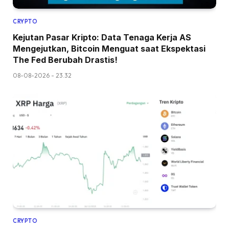
CRYPTO
Kejutan Pasar Kripto: Data Tenaga Kerja AS
Mengejutkan, Bitcoin Menguat saat Ekspektasi
The Fed Berubah Drastis!
08-08-2026 - 23.32
CRYPTO