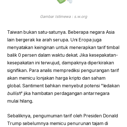
Gambar Istimewa : s.w.org
Taiwan bukan satu-satunya. Beberapa negara Asia
lain bergerak ke arah serupa. Uni Eropa juga
menyatakan keinginan untuk menerapkan tarif timbal
balik 0 persen dalam waktu dekat. Jika kesepakatan-
kesepakatan ini terwujud, dampaknya diperkirakan
signifikan. Para analis memprediksi pengurangan tarif
akan memicu lonjakan harga kripto dan saham
global. Santiment bahkan menyebut potensi "ledakan
bullish
" jika hambatan perdagangan antarnegara
mulai hilang.
Sebaliknya, pengumuman tarif oleh Presiden Donald
Trump sebelumnya memicu penurunan tajam di