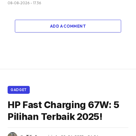
08-08-2026 - 17.36
ADD A COMMENT
GADGET
HP Fast Charging 67W: 5
Pilihan Terbaik 2025!