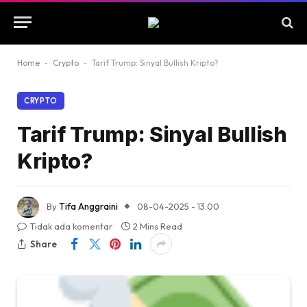
Home
-
Crypto
-
Tarif Trump: Sinyal Bullish Kripto?
CRYPTO
Tarif Trump: Sinyal Bullish
Kripto?
By
Tifa Anggraini
08-04-2025 - 13.00
Tidak ada komentar
2 Mins Read
Share