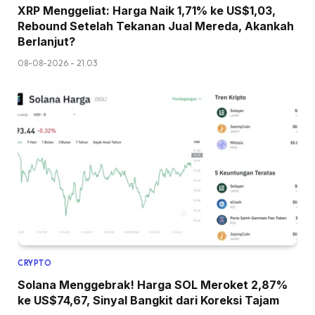
XRP Menggeliat: Harga Naik 1,71% ke US$1,03,
Rebound Setelah Tekanan Jual Mereda, Akankah
Berlanjut?
08-08-2026 - 21.03
CRYPTO
Solana Menggebrak! Harga SOL Meroket 2,87%
ke US$74,67, Sinyal Bangkit dari Koreksi Tajam