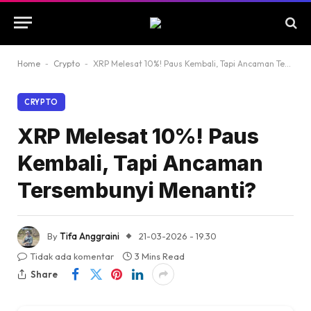
Home
-
Crypto
-
XRP Melesat 10%! Paus Kembali, Tapi Ancaman Tersembunyi Menanti?
CRYPTO
XRP Melesat 10%! Paus
Kembali, Tapi Ancaman
Tersembunyi Menanti?
By
Tifa Anggraini
21-03-2026 - 19.30
Tidak ada komentar
3 Mins Read
Share