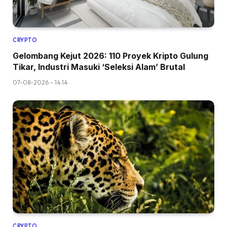
CRYPTO
Gelombang Kejut 2026: 110 Proyek Kripto Gulung
Tikar, Industri Masuki ‘Seleksi Alam’ Brutal
07-08-2026 - 14.14
CRYPTO