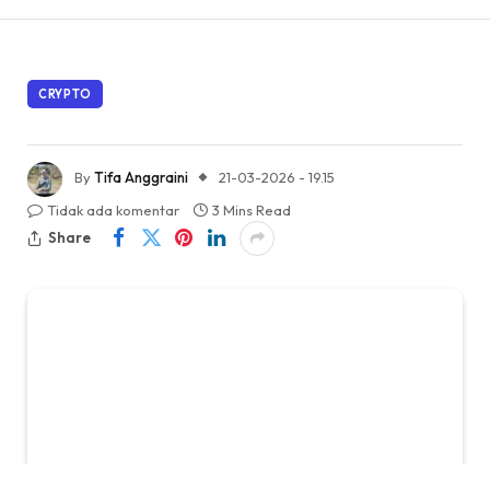
CRYPTO
By
Tifa Anggraini
21-03-2026 - 19.15
Tidak ada komentar
3 Mins Read
Share