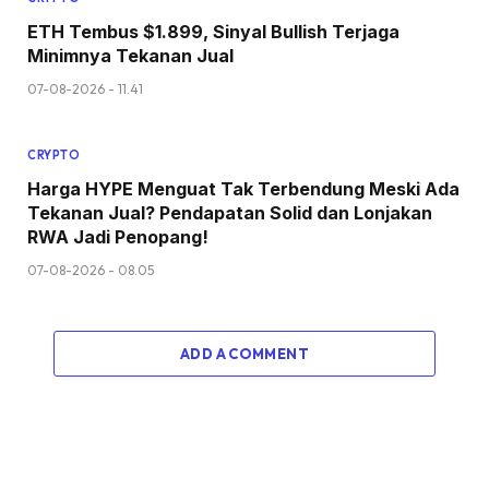
ETH Tembus $1.899, Sinyal Bullish Terjaga
Minimnya Tekanan Jual
07-08-2026 - 11.41
CRYPTO
Harga HYPE Menguat Tak Terbendung Meski Ada
Tekanan Jual? Pendapatan Solid dan Lonjakan
RWA Jadi Penopang!
07-08-2026 - 08.05
ADD A COMMENT