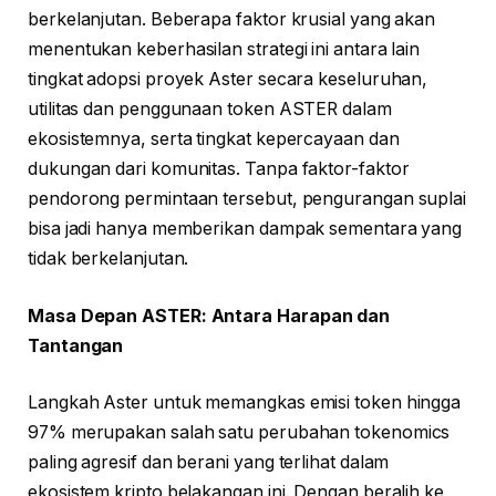
berkelanjutan. Beberapa faktor krusial yang akan
menentukan keberhasilan strategi ini antara lain
tingkat adopsi proyek Aster secara keseluruhan,
utilitas dan penggunaan token ASTER dalam
ekosistemnya, serta tingkat kepercayaan dan
dukungan dari komunitas. Tanpa faktor-faktor
pendorong permintaan tersebut, pengurangan suplai
bisa jadi hanya memberikan dampak sementara yang
tidak berkelanjutan.
Masa Depan ASTER: Antara Harapan dan
Tantangan
Langkah Aster untuk memangkas emisi token hingga
97% merupakan salah satu perubahan tokenomics
paling agresif dan berani yang terlihat dalam
ekosistem kripto belakangan ini. Dengan beralih ke