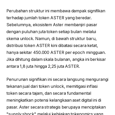
Perubahan struktur ini membawa dampak signifikan
terhadap jumlah token ASTER yang beredar.
Sebelumnya, ekosistem Aster membanjiri pasar
dengan puluhan juta token setiap bulan melalui
skema unlock. Namun, di bawah struktur baru,
distribusi token ASTER kini dibatasi secara ketat,
hanya sekitar 450.000 ASTER per epoch mingguan.
Jika dihitung dalam skala bulanan, angka ini berkisar
antara 1,8 juta hingga 2,25 juta ASTER.
Penurunan signifikan ini secara langsung mengurangi
tekanan jual dari token unlock, memitigasi inflasi
token secara tajam, dan secara fundamental
meningkatkan potensi kelangkaan aset digital ini di
pasar. Aster secara strategis berupaya menciptakan
"supply shock" melalui kebijakan tokenomics yang