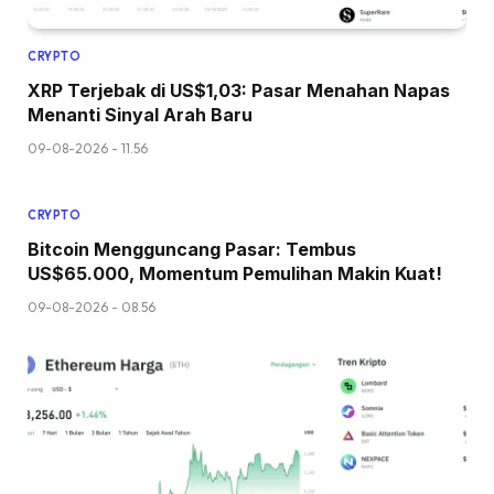
CRYPTO
XRP Terjebak di US$1,03: Pasar Menahan Napas
Menanti Sinyal Arah Baru
09-08-2026 - 11.56
CRYPTO
Bitcoin Mengguncang Pasar: Tembus
US$65.000, Momentum Pemulihan Makin Kuat!
09-08-2026 - 08.56