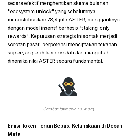
secara efektif menghentikan skema bulanan
"ecosystem unlock" yang sebelumnya
mendistribusikan 78,4 juta ASTER, menggantinya
dengan model insentif berbasis "staking-only
rewards". Keputusan strategis ini sontak menjadi
sorotan pasar, berpotensi menciptakan tekanan
suplai yang jauh lebih rendah dan mengubah
dinamika nilai ASTER secara fundamental.
Gambar Istimewa : s.w.org
Emisi Token Terjun Bebas, Kelangkaan di Depan
Mata