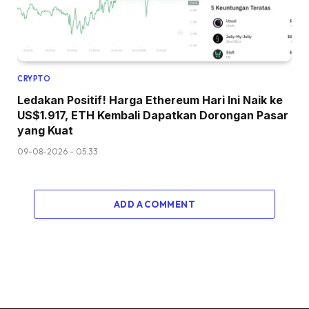
CRYPTO
Ledakan Positif! Harga Ethereum Hari Ini Naik ke
US$1.917, ETH Kembali Dapatkan Dorongan Pasar
yang Kuat
09-08-2026 - 05.33
ADD A COMMENT