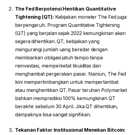
The Fed Berpotensi Hentikan Quantitative
Tightening (QT):
Kebijakan moneter The Fed juga
berpengaruh. Program Quantitative Tightening
(QT) yang berjalan sejak 2022 kemungkinan akan
segera dihentikan. QT, kebijakan yang
mengurangi jumlah uang beredar dengan
membiarkan obligasi jatuh tempo tanpa
reinvestasi, memperketat likuiditas dan
menghambat pergerakan pasar. Namun, The Fed
kini mempertimbangkan untuk memperlambat
atau menghentikan QT. Pasar taruhan Polymarket
bahkan memprediksi 100% kemungkinan QT
berakhir sebelum 30 April. Jika QT dihentikan,
dampaknya bisa sangat signifikan.
Tekanan Faktor Institusional Menekan Bitcoin: