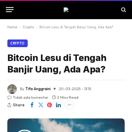
Home
-
Crypto
-
Bitcoin Lesu di Tengah Banjir Uang, Ada Apa?
CRYPTO
Bitcoin Lesu di Tengah
Banjir Uang, Ada Apa?
By
Tifa Anggraini
20-03-2025 - 13.15
Tidak ada komentar
2 Mins Read
Share