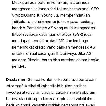
Meskipun ada potensi kenaikan, Bitcoin juga
menghadapi tekanan dari faktor institusional. CEO
CryptoQuant, Ki Young Ju, memperingatkan
indikator on-chain menunjukkan pasar sedang
bearish. Pemerintah AS yang mulai mengadopsi
Bitcoin sebagai cadangan strategis (BSR) juga
mendapat penolakan dari IMF dan lembaga
pemeringkat kredit, yang bahkan mendesak AS
untuk menjual cadangan Bitcoin-nya. Jika AS
melepas Bitcoin, harga bisa tertekan dalam jangka
pendek.
Disclaimer:
Semua konten di kabartifa.id bertujuan
informatif. Artikel di kabartifa.id bukan nasihat
investasi atau saran trading. Lakukan riset sebelum
berinvestasi di kripto karena kripto aset volatil dan
berisiko tinggi. kabartifa.id tidak bertanggung jawab