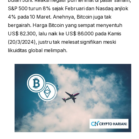
bulan Juni. Reaksi negatif pun terlihat di pasar saham,
S&P 500 turun 8% sejak Februari dan Nasdaq anjlok
4% pada 10 Maret. Anehnya, Bitcoin juga tak
bergairah. Harga Bitcoin yang sempat menyentuh
US$ 82.300, lalu naik ke US$ 86.000 pada Kamis
(20/3/2024), justru tak melesat signifikan meski
likuiditas global melimpah.