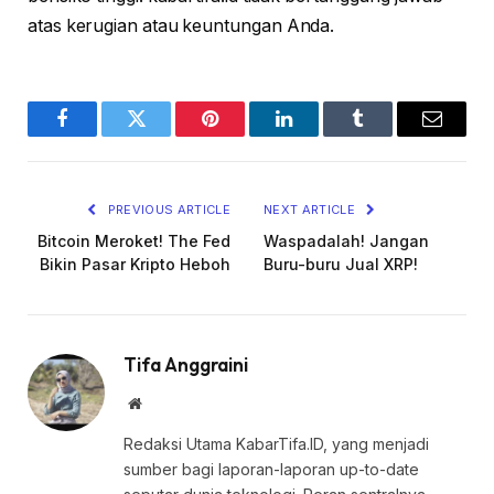
atas kerugian atau keuntungan Anda.
Facebook
Twitter
Pinterest
LinkedIn
Tumblr
Email
PREVIOUS ARTICLE
NEXT ARTICLE
Bitcoin Meroket! The Fed
Waspadalah! Jangan
Bikin Pasar Kripto Heboh
Buru-buru Jual XRP!
Tifa Anggraini
Website
Redaksi Utama KabarTifa.ID, yang menjadi
sumber bagi laporan-laporan up-to-date