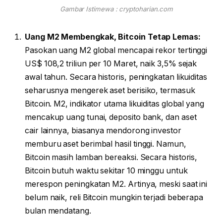
Gambar Istimewa : cryptoharian.com
Uang M2 Membengkak, Bitcoin Tetap Lemas:
Pasokan uang M2 global mencapai rekor tertinggi
US$ 108,2 triliun per 10 Maret, naik 3,5% sejak
awal tahun. Secara historis, peningkatan likuiditas
seharusnya mengerek aset berisiko, termasuk
Bitcoin. M2, indikator utama likuiditas global yang
mencakup uang tunai, deposito bank, dan aset
cair lainnya, biasanya mendorong investor
memburu aset berimbal hasil tinggi. Namun,
Bitcoin masih lamban bereaksi. Secara historis,
Bitcoin butuh waktu sekitar 10 minggu untuk
merespon peningkatan M2. Artinya, meski saat ini
belum naik, reli Bitcoin mungkin terjadi beberapa
bulan mendatang.