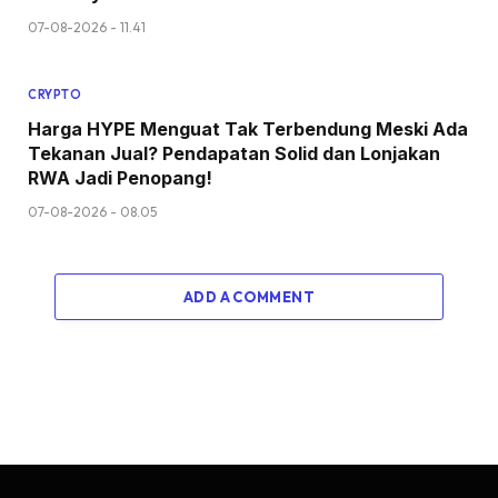
07-08-2026 - 11.41
CRYPTO
Harga HYPE Menguat Tak Terbendung Meski Ada
Tekanan Jual? Pendapatan Solid dan Lonjakan
RWA Jadi Penopang!
07-08-2026 - 08.05
ADD A COMMENT