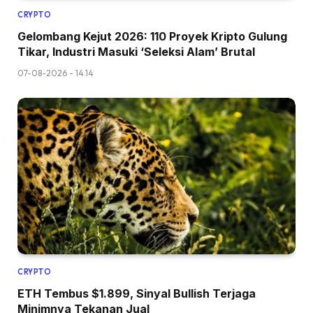
CRYPTO
Gelombang Kejut 2026: 110 Proyek Kripto Gulung
Tikar, Industri Masuki ‘Seleksi Alam’ Brutal
07-08-2026 - 14.14
CRYPTO
ETH Tembus $1.899, Sinyal Bullish Terjaga
Minimnya Tekanan Jual