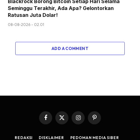
Blackrock Borong Bitcoin Setiap Hari Selama
Seminggu Terakhir, Ada Apa? Gelontorkan
Ratusan Juta Dolar!
08-08-2026 - 02.01
ADD A COMMENT
Facebook
X
Instagram
Pinterest
(Twitter)
REDAKSI
DISKLAIMER
PEDOMAN MEDIA SIBER