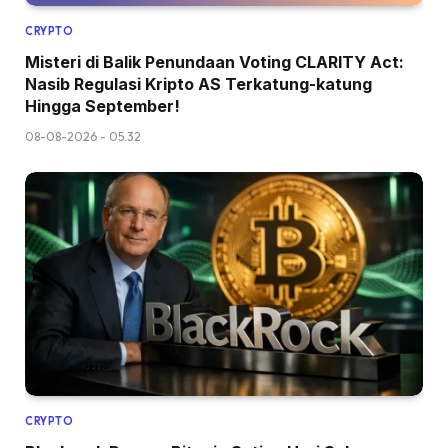
CRYPTO
Misteri di Balik Penundaan Voting CLARITY Act:
Nasib Regulasi Kripto AS Terkatung-katung
Hingga September!
08-08-2026 - 05.32
CRYPTO