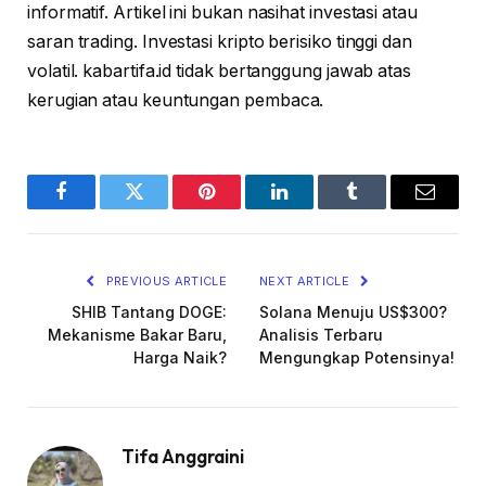
informatif. Artikel ini bukan nasihat investasi atau
saran trading. Investasi kripto berisiko tinggi dan
volatil. kabartifa.id tidak bertanggung jawab atas
kerugian atau keuntungan pembaca.
Facebook
Twitter
Pinterest
LinkedIn
Tumblr
Email
PREVIOUS ARTICLE
NEXT ARTICLE
SHIB Tantang DOGE:
Solana Menuju US$300?
Mekanisme Bakar Baru,
Analisis Terbaru
Harga Naik?
Mengungkap Potensinya!
Tifa Anggraini