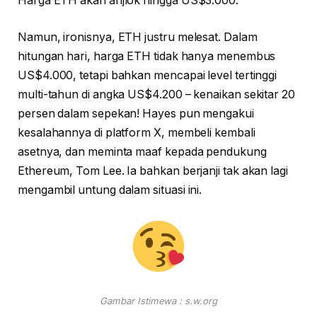
Harga ETH akan anjlok hingga US$3.000.
Namun, ironisnya, ETH justru melesat. Dalam
hitungan hari, harga ETH tidak hanya menembus
US$4.000, tetapi bahkan mencapai level tertinggi
multi-tahun di angka US$4.200 – kenaikan sekitar 20
persen dalam sepekan! Hayes pun mengakui
kesalahannya di platform X, membeli kembali
asetnya, dan meminta maaf kepada pendukung
Ethereum, Tom Lee. Ia bahkan berjanji tak akan lagi
mengambil untung dalam situasi ini.
Gambar Istimewa : s.w.org