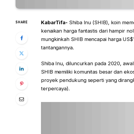
KabarTifa-
Shiba Inu (SHIB), koin mem
SHARE
kenaikan harga fantastis dari hampir n
mungkinkah SHIB mencapai harga US$1 
tantangannya.
Shiba Inu, diluncurkan pada 2020, awal
SHIB memiliki komunitas besar dan ek
proyek pendukung seperti yang dirang
terpercaya).