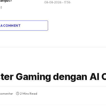
anjut?
08-08-2026 - 17.36
03
 A COMMENT
ter Gaming dengan AI 
 komentar
2 Mins Read