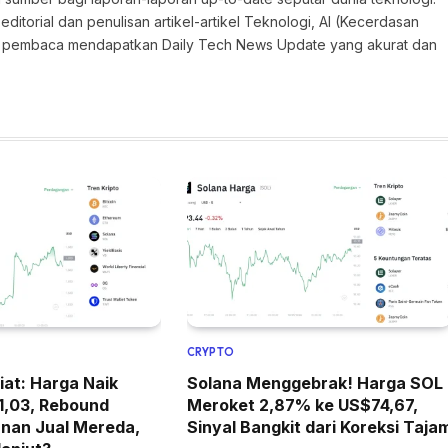
torial dan penulisan artikel-artikel Teknologi, AI (Kecerdasan
an pembaca mendapatkan Daily Tech News Update yang akurat dan
CRYPTO
at: Harga Naik
Solana Menggebrak! Harga SOL
1,03, Rebound
Meroket 2,87% ke US$74,67,
anan Jual Mereda,
Sinyal Bangkit dari Koreksi Taja