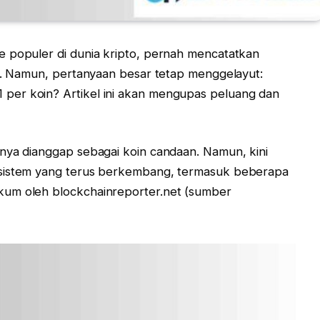
e populer di dunia kripto, pernah mencatatkan
ol. Namun, pertanyaan besar tetap menggelayut:
per koin? Artikel ini akan mengupas peluang dan
nya dianggap sebagai koin candaan. Namun, kini
osistem yang terus berkembang, termasuk beberapa
kum oleh blockchainreporter.net (sumber