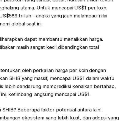
nghalang utama. Untuk mencapai US$1 per koin,
US$589 triliun – angka yang jauh melampaui nilai
mi global saat ini.
diharapkan dapat membantu menaikkan harga.
ibakar masih sangat kecil dibandingkan total
ditentukan oleh perkalian harga per koin dengan
okan SHIB yang massif, mencapai US$1 dalam waktu
nalis lebih cenderung memprediksi kenaikan bertahap,
 ini, ketimbang langsung mencapai US$1.
 SHIB? Beberapa faktor potensial antara lain:
mbangan ekosistem yang lebih kuat, dan adopsi yang