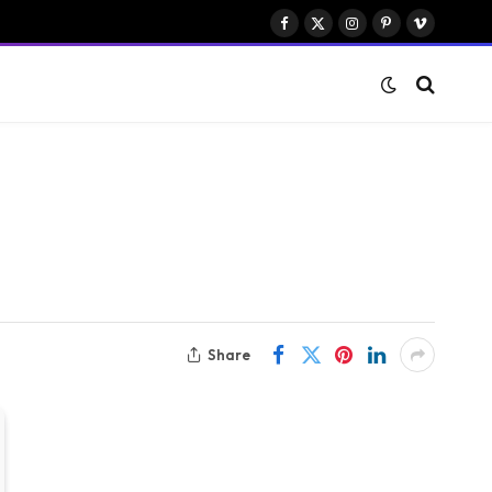
Facebook
X
Instagram
Pinterest
Vimeo
(Twitter)
Share