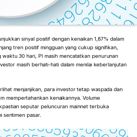
njukkan sinyal positif dengan kenaikan 1,87% dalam
jang tren positif mingguan yang cukup signifikan,
 waktu 30 hari, PI masih mencatatkan penurunan
estor masih berhati-hati dalam menilai keberlanjutan
hat menjanjikan, para investor tetap waspada dan
m mempertahankan kenaikannya. Volume
pastian seputar peluncuran mainnet terbuka
i sentimen pasar.