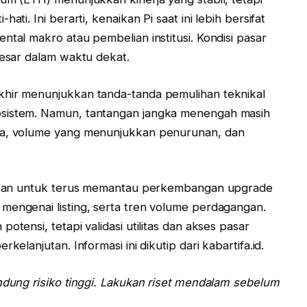
ati. Ini berarti, kenaikan Pi saat ini lebih bersifat
ntal makro atau pembelian institusi. Kondisi pasar
besar dalam waktu dekat.
khir menunjukkan tanda-tanda pemulihan teknikal
osistem. Namun, tantangan jangka menengah masih
uka, volume yang menunjukkan penurunan, dan
rankan untuk terus memantau perkembangan upgrade
mengenai listing, serta tren volume perdagangan.
otensi, tetapi validasi utilitas dan akses pasar
kelanjutan. Informasi ini dikutip dari kabartifa.id.
andung risiko tinggi. Lakukan riset mendalam sebelum