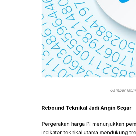
Gambar Isti
Rebound Teknikal Jadi Angin Segar
Pergerakan harga PI menunjukkan pemul
indikator teknikal utama mendukung tren