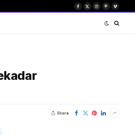
Facebook
X
Instagram
Pinterest
Vimeo
(Twitter)
ekadar
Share