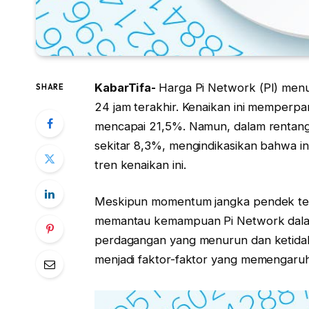
KabarTifa-
Harga Pi Network (PI) menu
SHARE
24 jam terakhir. Kenaikan ini memperpan
mencapai 21,5%. Namun, dalam rentang
sekitar 8,3%, mengindikasikan bahwa inv
tren kenaikan ini.
Meskipun momentum jangka pendek terli
memantau kemampuan Pi Network dala
perdagangan yang menurun dan ketidak
menjadi faktor-faktor yang memengaruh