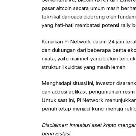
pasar altcoin secara umum masih berhati-h
teknikal daripada didorong oleh fundame
yang hati-hati membatasi potensi rally 
Kenaikan Pi Network dalam 24 jam tera
dan dukungan dari beberapa berita ek
nyata, yaitu mainnet yang belum terb
struktur likuiditas yang masih lemah.
Menghadapi situasi ini, investor disa
dan adopsi aplikasi, pengumuman resmi 
Untuk saat ini, Pi Network menunjukkan p
penuh tetap menjadi kunci menuju reli ber
Disclaimer: Investasi aset kripto meng
berinvestasi.