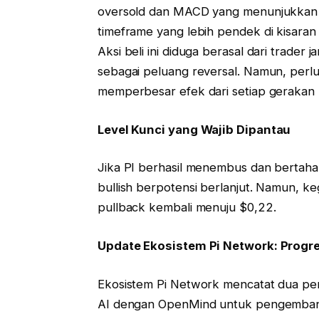
oversold dan MACD yang menunjukkan si
timeframe yang lebih pendek di kisar
Aksi beli ini diduga berasal dari trade
sebagai peluang reversal. Namun, perlu
memperbesar efek dari setiap gerakan 
Level Kunci yang Wajib Dipantau
Jika PI berhasil menembus dan bertaha
bullish berpotensi berlanjut. Namun, k
pullback kembali menuju $0,22.
Update Ekosistem Pi Network: Progre
Ekosistem Pi Network mencatat dua pe
AI dengan OpenMind untuk pengembanga