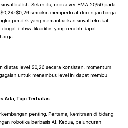
nyal bullish. Selain itu, crossover EMA 20/50 pada
an $0,24-$0,26 semakin memperkuat dorongan harga.
r jangka pendek yang memanfaatkan sinyal teknikal
 diingat bahwa likuiditas yang rendah dapat
harga.
n di atas level $0,26 secara konsisten, momentum
egagalan untuk menembus level ini dapat memicu
s Ada, Tapi Terbatas
rkembangan penting. Pertama, kemitraan di bidang
n robotika berbasis AI. Kedua, peluncuran